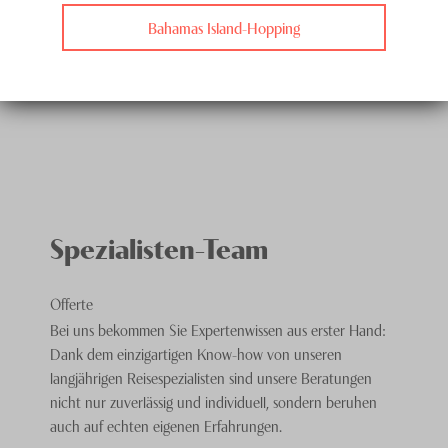
Bahamas Island-Hopping
Spezialisten-Team
Offerte
Bei uns bekommen Sie Expertenwissen aus erster Hand:
Dank dem einzigartigen Know-how von unseren
langjährigen Reisespezialisten sind unsere Beratungen
nicht nur zuverlässig und individuell, sondern beruhen
auch auf echten eigenen Erfahrungen.