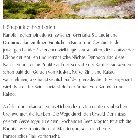
Höhepunkte Ihrer Ferien
Karibik Inselkombinationen zwischen
Grenada
,
St. Lucia
und
Dominica
bieten Ihnen Einblicke in Kultur und Geschichte der
jeweiligen Länder. Sie erleben vielfältige Landschaften, die Genüsse der
Küche der Antillen und romantische Nächte. Dennoch sind diese
Nationen nur kleine Punkte auf der Seekarte der Karibik. Sie werden
schon bald den Geruch von Muskat, Nelke, Zimt und Kakao
wahrnehmen, was hauptsächlich auf der grenadischen Insel angebaut
wird. Typisch für Saint Lucia ist der der Anbau von Bananen und
Kakao.
Auf der dominikanischen Insel leben die letzten echten karibischen
Ureinwohner, die Kariben. Die Wege durch den Urwald Dominicas
geleiten Gäste sogar zu einem „kochenden See“. Möglich ist auch die
Karibik Inselkombination mit
Martinique
, wo noch heute
französisches Flair vorherrscht.