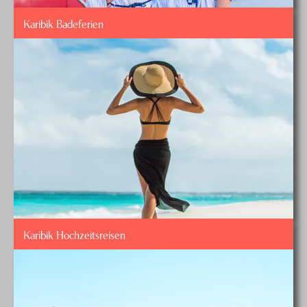
Karibik Badeferien
Karibik Hochzeitsreisen