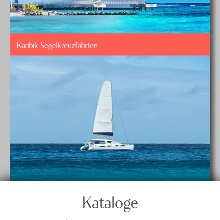
Karibik Segelkreuzfahrten
Kataloge