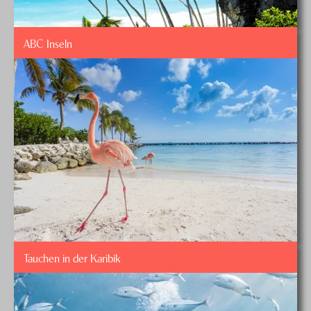
ABC Inseln
Tauchen in der Karibik