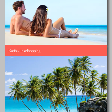
Karibik Inselhopping