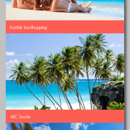
Karibik Inselhopping
ABC Inseln