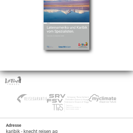
Adresse
karibik - knecht reisen ag