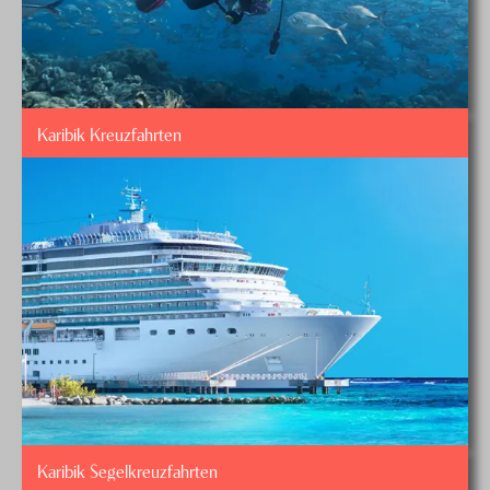
Karibik Kreuzfahrten
Karibik Segelkreuzfahrten