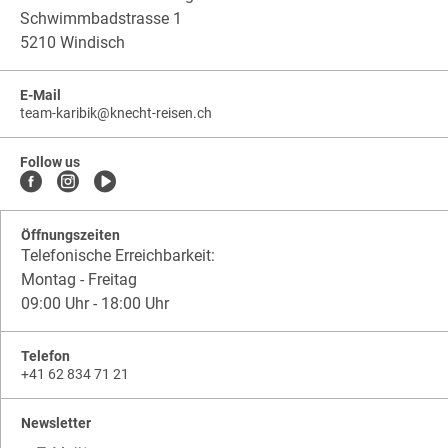
Schwimmbadstrasse 1
5210 Windisch
E-Mail
team-karibik
@
knecht-reisen.ch
knecht-
.
knecht-
reisen.ch
.
reisen.ch.team-
Follow us
karibik
Öffnungszeiten
Telefonische Erreichbarkeit:
Montag - Freitag
09:00 Uhr - 18:00 Uhr
Telefon
+41 62 834 71 21
Newsletter