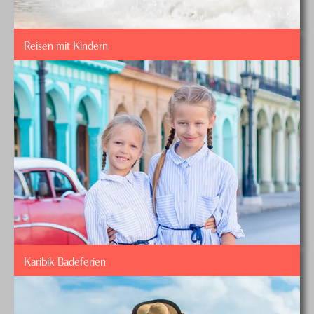
Frais de réservation et de traitement
Reisen mit Kindern
Karibik Badeferien