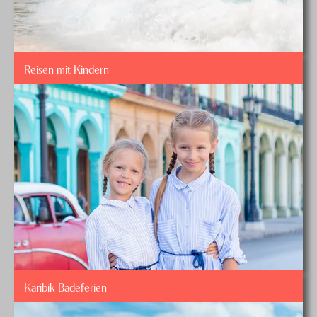
Reisen mit Kindern
Karibik Badeferien