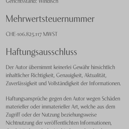
Gerichtsstand: Windisch
Mehrwertsteuernummer
CHE-106.825.117 MWST
Haftungsausschluss
Der Autor übernimmt keinerlei Gewähr hinsichtlich
inhaltlicher Richtigkeit, Genauigkeit, Aktualität,
Zuverlässigkeit und Vollständigkeit der Informationen.
Haftungsansprüche gegen den Autor wegen Schäden
materieller oder immaterieller Art, welche aus dem
Zugriff oder der Nutzung beziehungsweise
Nichtnutzung der veröffentlichten Informationen,