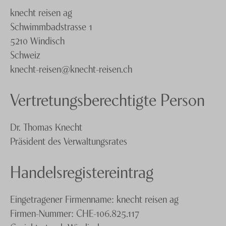
knecht reisen ag
Knecht Gruppe
Schwimmbadstrasse 1
AGB
5210 Windisch
Schweiz
Impressum
knecht-reisen@knecht-reisen.ch
Jobs
Vertretungsberechtigte Person
Dr. Thomas Knecht
Präsident des Verwaltungsrates
Handelsregistereintrag
Eingetragener Firmenname: knecht reisen ag
Firmen-Nummer: CHE-106.825.117