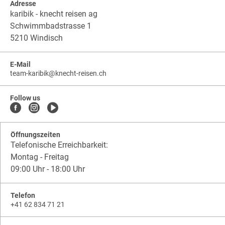
Adresse
karibik - knecht reisen ag
Schwimmbadstrasse 1
5210 Windisch
E-Mail
team-karibik
@
knecht-reisen.ch
knecht-
.
knecht-
reisen.ch
.
reisen.ch.team-
Follow us
karibik
Öffnungszeiten
Telefonische Erreichbarkeit:
Montag - Freitag
09:00 Uhr - 18:00 Uhr
Telefon
+41 62 834 71 21