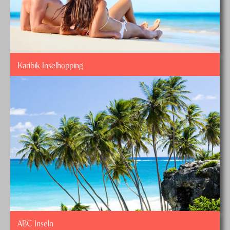
Karibik Inselhopping
ABC Inseln