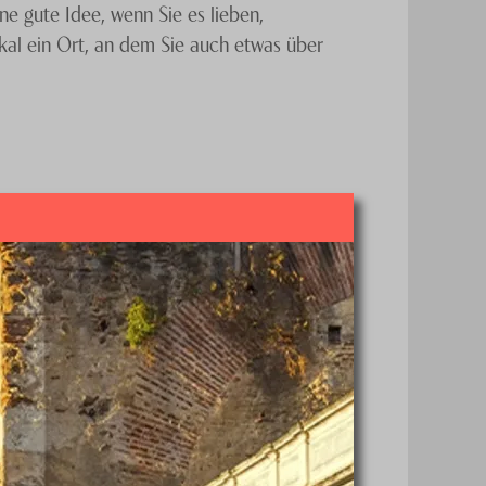
ne gute Idee, wenn Sie es lieben,
kal ein Ort, an dem Sie auch etwas über
Hauptstadt Antigua, die ein Beitrag
 Sie noch heute Ihre Reise in dieses
 Guatemala.