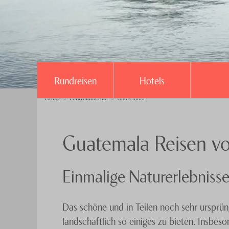
Rundreisen
Hotels
Home
Zentralamerika
Guatemala
Guatemala Reisen vo
Einmalige Naturerlebniss
Das schöne und in Teilen noch sehr ursprün
landschaftlich so einiges zu bieten. Insbe