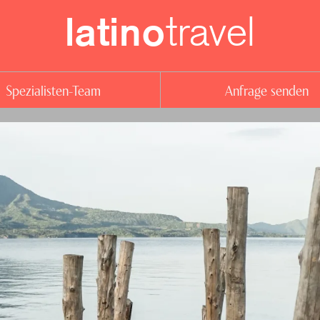
travel
latino
Spezialisten-Team
Anfrage senden