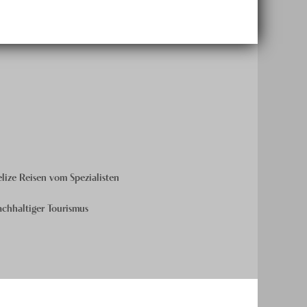
lize Reisen vom Spezialisten
chhaltiger Tourismus