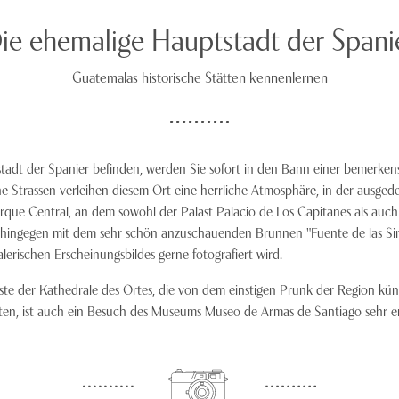
ie ehemalige Hauptstadt der Spani
Guatemalas historische Stätten kennenlernen
stadt der Spanier befinden, werden Sie sofort in den Bann einer bemerke
e Strassen verleihen diesem Ort eine herrliche Atmosphäre, in der ausge
rque Central, an dem sowohl der Palast Palacio de Los Capitanes als auch 
hingegen mit dem sehr schön anzuschauenden Brunnen "Fuente de las Sire
erischen Erscheinungsbildes gerne fotografiert wird.
este der Kathedrale des Ortes, die von dem einstigen Prunk der Region kü
lten, ist auch ein Besuch des Museums Museo de Armas de Santiago sehr 