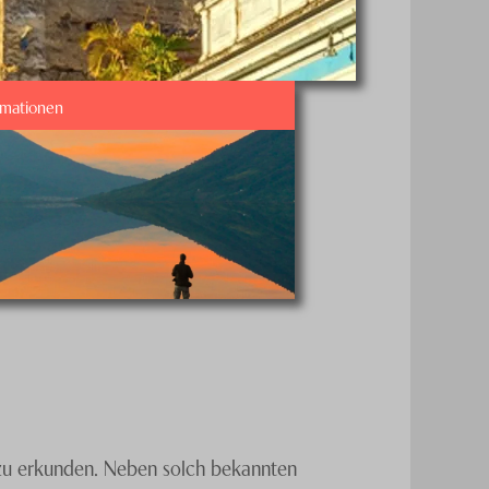
rmationen
t zu erkunden. Neben solch bekannten