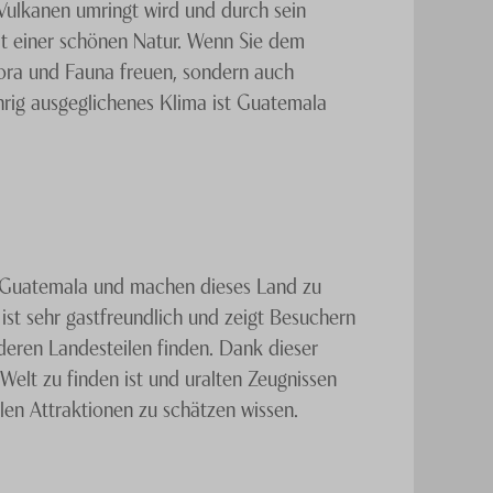
Vulkanen umringt wird und durch sein
it einer schönen Natur. Wenn Sie dem
lora und Fauna freuen, sondern auch
hrig ausgeglichenes Klima ist Guatemala
 Guatemala und machen dieses Land zu
st sehr gastfreundlich und zeigt Besuchern
nderen Landesteilen finden. Dank dieser
 Welt zu finden ist und uralten Zeugnissen
len Attraktionen zu schätzen wissen.