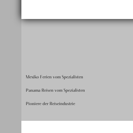
Mexiko Ferien vom Spezialisten
Panama Reisen vom Spezialisten
Pioniere der Reiseindustrie