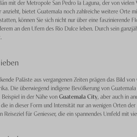
lán mit der Metropole San Pedro la Laguna, der von vielen 
r anzieht, bietet Guatemala noch zahlreiche weitere Orte m
atten, können Sie sich nicht nur über eine faszinierende F
nderem an den Ufern des Rio Dulce leben. Durch sein ganzjä
.
lieben
ende Paläste aus vergangenen Zeiten prägen das Bild von
rika. Die überwiegend indigene Bevölkerung von Guatemala i
um Beispiel in der Nähe von
Guatemala City
, aber auch in a
, die in dieser Form und Intensität nur an wenigen Orten der
 Reiseziel für Geniesser, die ein spannendes Umfeld mit vie