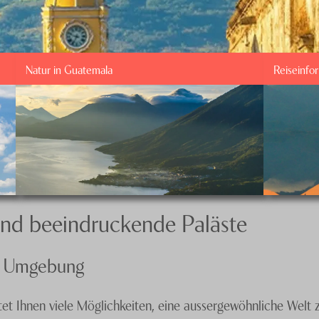
Natur in Guatemala
Reiseinfo
und beeindruckende Paläste
en Umgebung
ietet Ihnen viele Möglichkeiten, eine aussergewöhnliche Wel