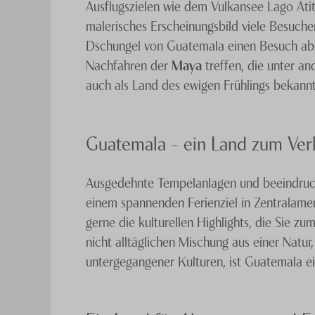
Ausflugszielen wie dem Vulkansee Lago Atit
malerisches Erscheinungsbild viele Besuche
Dschungel von Guatemala einen Besuch abst
Nachfahren der
Maya
treffen, die unter a
auch als Land des ewigen Frühlings bekannt
Guatemala – ein Land zum Ver
Ausgedehnte Tempelanlagen und beeindruck
einem spannenden Ferienziel in Zentralame
gerne die kulturellen Highlights, die Sie z
nicht alltäglichen Mischung aus einer Natur
untergegangener Kulturen, ist Guatemala ein