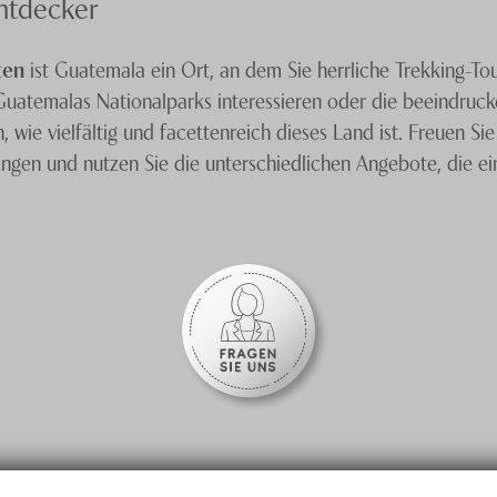
Entdecker
ten
ist Guatemala ein Ort, an dem Sie herrliche Trekking-To
 Guatemalas Nationalparks interessieren oder die beeindru
wie vielfältig und facettenreich dieses Land ist. Freuen Sie 
ingen und nutzen Sie die unterschiedlichen Angebote, die e