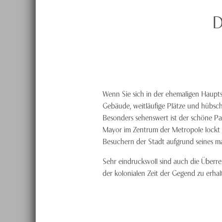
D
Wenn Sie sich in der ehemaligen Haupt
Gebäude, weitläufige Plätze und hübsch
Besonders sehenswert ist der schöne Pa
Mayor im Zentrum der Metropole lockt 
Besuchern der Stadt aufgrund seines mal
Sehr eindrucksvoll sind auch die Überr
der kolonialen Zeit der Gegend zu erha