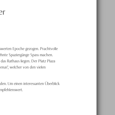
er
nswerten Epoche gezogen. Prachtvolle
dehnte Spaziergänge Spass machen.
das Rathaus liegen. Der Platz Plaza
nas", welcher von den vielen
nden. Um einen interessanten Überblick
empfehlenswert.