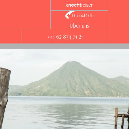
knecht
reisen
Über uns
+41 62 834 71 21