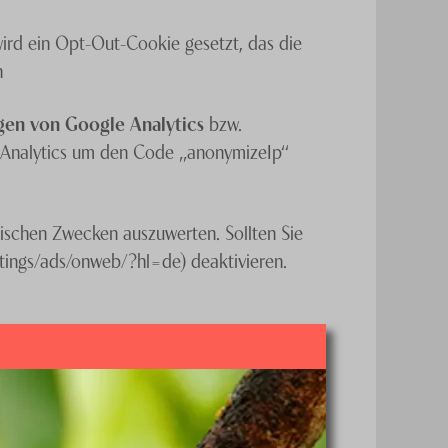
wird ein Opt-Out-Cookie gesetzt, das die
n
en von Google Analytics
bzw.
le Analytics um den Code „anonymizeIp“
schen Zwecken auszuwerten. Sollten Sie
tings/ads/onweb/?hl=de) deaktivieren.