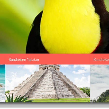
Rundreisen Yucatan
Rundreis