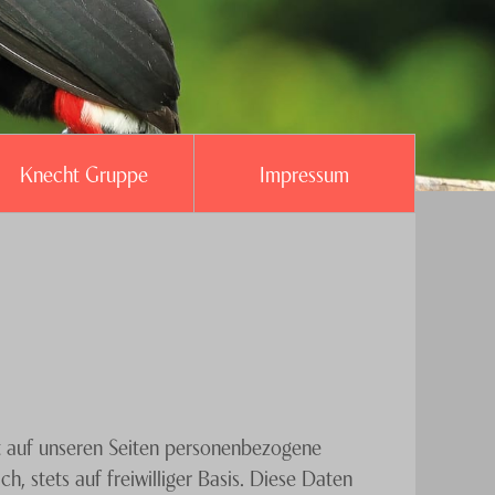
Knecht Gruppe
Impressum
t auf unseren Seiten personenbezogene
, stets auf freiwilliger Basis. Diese Daten