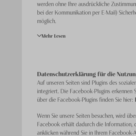
werden ohne Ihre ausdrückliche Zustimmung 
bei der Kommunikation per E-Mail) Sicherhe
möglich.
Mehr Lesen
Der Nutzung von im Rahmen der Impressumsp
angeforderter Werbung und Informationsmate
rechtliche Schritte im Falle der unverlang
Datenschutzerklärung für die Nutzun
Auf unseren Seiten sind Plugins des sozia
integriert. Die Facebook-Plugins erkennen 
über die Facebook-Plugins finden Sie hier:
Wenn Sie unsere Seiten besuchen, wird übe
Facebook erhält dadurch die Information, d
anklicken während Sie in Ihrem Facebook-Ac