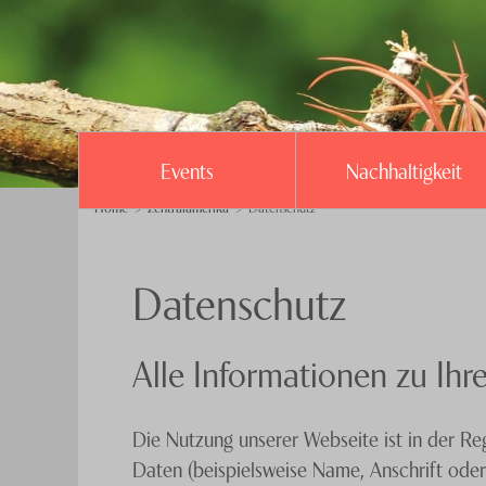
Events
Nachhaltigkeit
Home
Zentralamerika
Datenschutz
Datenschutz
Alle Informationen zu Ihr
Die Nutzung unserer Webseite ist in der 
Daten (beispielsweise Name, Anschrift oder 