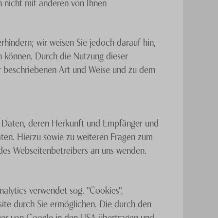
 nicht mit anderen von Ihnen
rhindern; wir weisen Sie jedoch darauf hin,
en können. Durch die Nutzung dieser
or beschriebenen Art und Weise und zu dem
en Daten, deren Herkunft und Empfänger und
ten. Hierzu sowie zu weiteren Fragen zum
des Webseitenbetreibers an uns wenden.
alytics verwendet sog. "Cookies",
ite durch Sie ermöglichen. Die durch den
rver von Google in den USA übertragen und