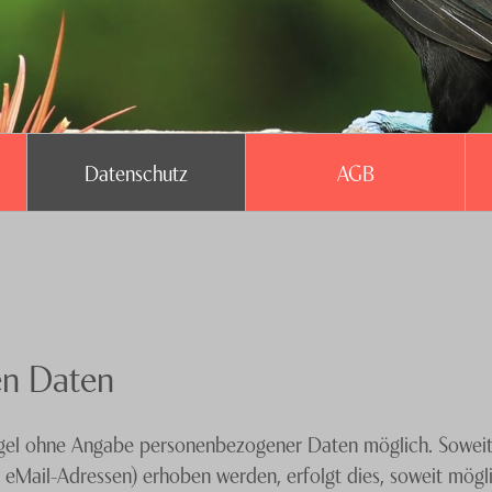
Datenschutz
AGB
en Daten
Regel ohne Angabe personenbezogener Daten möglich. Sowei
eMail-Adressen) erhoben werden, erfolgt dies, soweit möglich