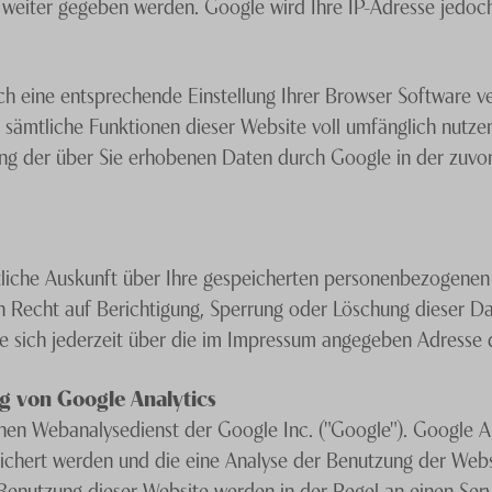
weiter gegeben werden. Google wird Ihre IP-Adresse jedoch
ch eine entsprechende Einstellung Ihrer Browser Software ve
ht sämtliche Funktionen dieser Website voll umfänglich nutz
tung der über Sie erhobenen Daten durch Google in der zuv
ltliche Auskunft über Ihre gespeicherten personenbezogen
 Recht auf Berichtigung, Sperrung oder Löschung dieser Da
sich jederzeit über die im Impressum angegeben Adresse 
g von Google Analytics
nen Webanalysedienst der Google Inc. ("Google"). Google An
ichert werden und die eine Analyse der Benutzung der Webs
Benutzung dieser Website werden in der Regel an einen Se