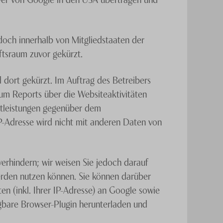
doch innerhalb von Mitgliedstaaten der
tsraum zuvor gekürzt.
 dort gekürzt. Im Auftrag des Betreibers
um Reports über die Websiteaktivitäten
stleistungen gegenüber dem
P-Adresse wird nicht mit anderen Daten von
erhindern; wir weisen Sie jedoch darauf
werden nutzen können. Sie können darüber
n (inkl. Ihrer IP-Adresse) an Google sowie
gbare Browser-Plugin herunterladen und