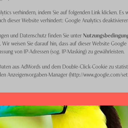
ytics verhindern, indem Sie auf folgenden Link klicken. Es 
ch dieser Website verhindert: Google Analytics deaktiviere
gen und Datenschutz finden Sie unter
Nutzungsbedingung
. Wir weisen Sie darauf hin, dass auf dieser Website Goog
assung von IP-Adressen (sog. IP-Masking) zu gewährleisten.
Daten aus AdWords und dem Double-Click-Cookie zu statisti
 den Anzeigenvorgaben-Manager (http://www.google.com/set