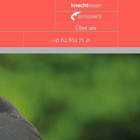
knecht
reisen
Über uns
+41 62 834 71 21