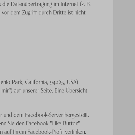
 die Datenübertragung im Internet (z. B.
vor dem Zugriff durch Dritte ist nicht
ersendung von nicht ausdrücklich
iber der Seiten behalten sich ausdrücklich
s, vor.
enlo Park, California, 94025, USA)
ir") auf unserer Seite. Eine Übersicht
r und dem Facebook-Server hergestellt.
Wenn Sie den Facebook "Like-Button"
n auf Ihrem Facebook-Profil verlinken.