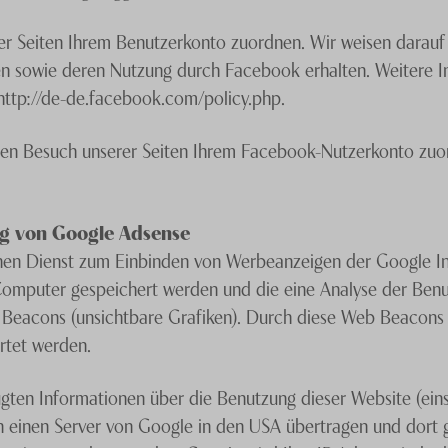
Seiten Ihrem Benutzerkonto zuordnen. Wir weisen darauf hin
n sowie deren Nutzung durch Facebook erhalten. Weitere In
ttp://de-de.facebook.com/policy.php.
n Besuch unserer Seiten Ihrem Facebook-Nutzerkonto zuord
ng von Google Adsense
nen Dienst zum Einbinden von Werbeanzeigen der Google In
m Computer gespeichert werden und die eine Analyse der Ben
eacons (unsichtbare Grafiken). Durch diese Web Beacons 
rtet werden.
en Informationen über die Benutzung dieser Website (einsc
 einen Server von Google in den USA übertragen und dort g