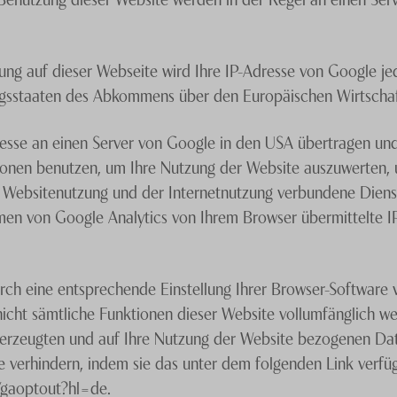
rung auf dieser Webseite wird Ihre IP-Adresse von Google je
agsstaaten des Abkommens über den Europäischen Wirtschaf
resse an einen Server von Google in den USA übertragen und
ionen benutzen, um Ihre Nutzung der Website auszuwerten, 
 Websitenutzung und der Internetnutzung verbundene Dien
men von Google Analytics von Ihrem Browser übermittelte I
ch eine entsprechende Einstellung Ihrer Browser-Software v
s nicht sämtliche Funktionen dieser Website vollumfänglich 
 erzeugten und auf Ihre Nutzung der Website bezogenen Date
e verhindern, indem sie das unter dem folgenden Link verfü
e/gaoptout?hl=de.