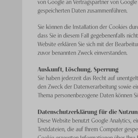
von Google an Vertragspartner von Google 
gespeicherten Daten zusammenführen.
Sie können die Installation der Cookies dur
dass Sie in diesem Fall gegebenenfalls nic
Website erklären Sie sich mit der Bearbei
zuvor benannten Zweck einverstanden.
Auskunft, Löschung, Sperrung
Sie haben jederzeit das Recht auf unentge
den Zweck der Datenverarbeitung sowie ein
Thema personenbezogene Daten können Sie 
Datenschutzerklärung für die Nutzun
Diese Website benutzt Google Analytics, ei
Textdateien, die auf Ihrem Computer gespe
Cookie erzeugten Informationen über Ihre 