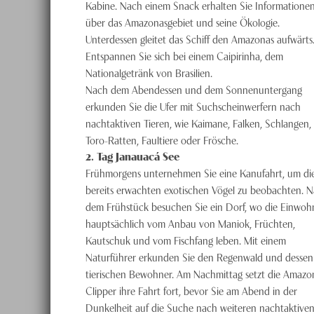
Kabine. Nach einem Snack erhalten Sie Informatione
über das Amazonasgebiet und seine Ökologie.
Unterdessen gleitet das Schiff den Amazonas aufwärts
Entspannen Sie sich bei einem Caipirinha, dem
Nationalgetränk von Brasilien.
Nach dem Abendessen und dem Sonnenuntergang
erkunden Sie die Ufer mit Suchscheinwerfern nach
nachtaktiven Tieren, wie Kaimane, Falken, Schlangen,
Toro-Ratten, Faultiere oder Frösche.
2
. Tag
Janauacá See
Frühmorgens unternehmen Sie eine Kanufahrt, um di
bereits erwachten exotischen Vögel zu beobachten. 
dem Frühstück besuchen Sie ein Dorf, wo die Einwoh
hauptsächlich vom Anbau von Maniok, Früchten,
Kautschuk und vom Fischfang leben. Mit einem
Naturführer erkunden Sie den Regenwald und dessen
tierischen Bewohner. Am Nachmittag setzt die Amazo
Clipper ihre Fahrt fort, bevor Sie am Abend in der
Dunkelheit auf die Suche nach weiteren nachtaktive