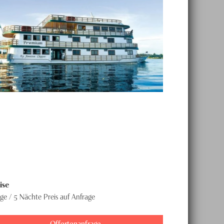
ise
age / 5 Nächte
Preis auf Anfrage
Offertenanfrage