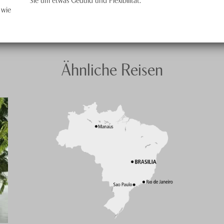
 wie
Ähnliche Reisen