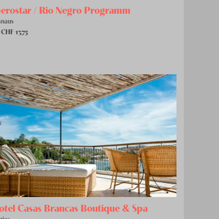
berostar / Rio Negro Programm
naus
 CHF
1375
otel Casas Brancas Boutique & Spa
zios