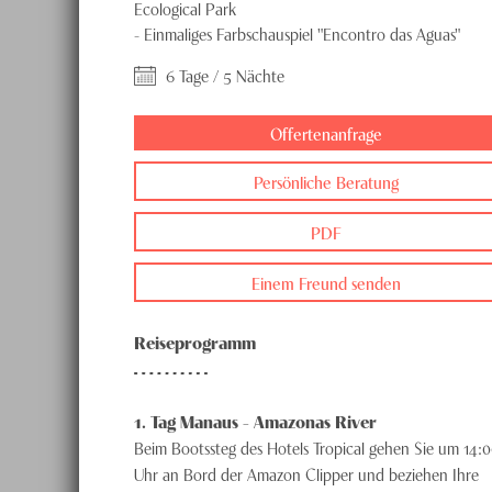
Ecological Park
-
Einmaliges Farbschauspiel "Encontro das Aguas"
6 Tage / 5 Nächte
Offertenanfrage
Persönliche Beratung
PDF
Einem Freund senden
Reiseprogramm
1
. Tag
Manaus - Amazonas River
Beim Bootssteg des Hotels Tropical gehen Sie um 14:
Uhr an Bord der Amazon Clipper und beziehen Ihre