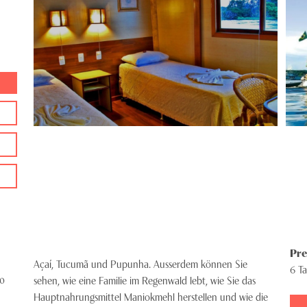
Pre
Açaí, Tucumã und Pupunha. Ausserdem können Sie
6 T
00
sehen, wie eine Familie im Regenwald lebt, wie Sie das
Hauptnahrungsmittel Maniokmehl herstellen und wie die