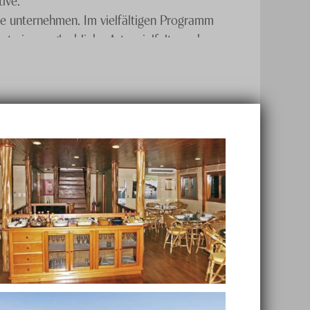
ge unternehmen. Im vielfältigen Programm
eine unglaubliche Artenvielfalt, so dass
t Ihre Badesachen mit, denn während