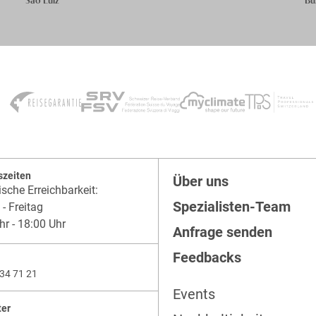
szeiten
Über uns
ische Erreichbarkeit:
Spezialisten-Team
- Freitag
hr - 18:00 Uhr
Anfrage senden
Feedbacks
34 71 21
Events
ter